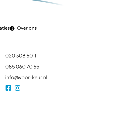
aties
Over ons
020 308 6011
085 060 70 65
info@voor-keur.nl