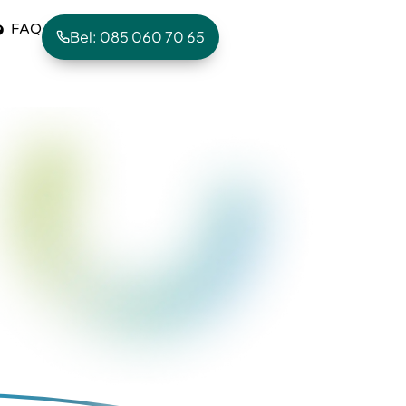
FAQ
Bel: 085 060 70 65