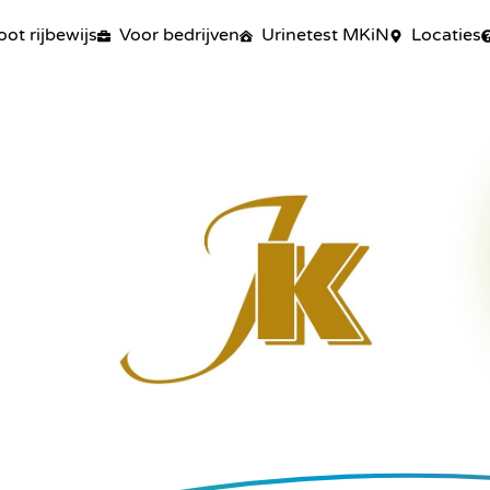
oot rijbewijs
Voor bedrijven
Urinetest MKiN
Locaties