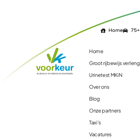
Home
75+
Home
Groot rijbewijs verlen
Urinetest MKiN
Over ons
Blog
Onze partners
Taxi’s
Vacatures