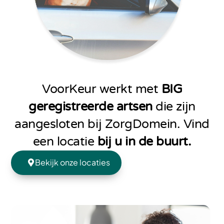
VoorKeur werkt met
BIG
geregistreerde artsen
die zijn
aangesloten bij ZorgDomein. Vind
een locatie
bij u in de buurt.
Bekijk onze locaties