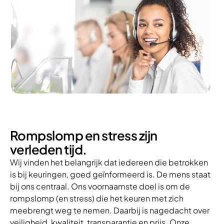
Rompslomp en stress zijn
verleden tijd.
Wij vinden het belangrijk dat iedereen die betrokken
is bij keuringen, goed geïnformeerd is. De mens staat
bij ons centraal. Ons voornaamste doel is om de
rompslomp (en stress) die het keuren met zich
meebrengt weg te nemen. Daarbij is nagedacht over
veiligheid, kwaliteit, transparantie en prijs. Onze