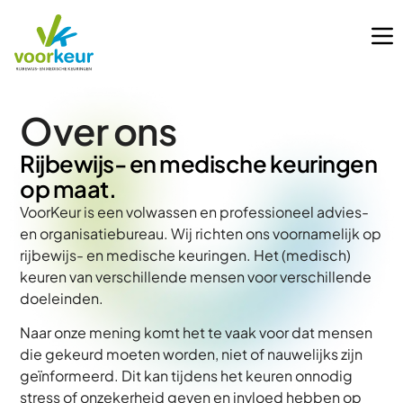
Over ons
Rijbewijs- en medische keuringen
op maat.
VoorKeur is een volwassen en professioneel advies-
en organisatiebureau. Wij richten ons voornamelijk op
rijbewijs- en medische keuringen. Het (medisch)
keuren van verschillende mensen voor verschillende
doeleinden.
Naar onze mening komt het te vaak voor dat mensen
die gekeurd moeten worden, niet of nauwelijks zijn
geïnformeerd. Dit kan tijdens het keuren onnodig
stress of onzekerheid geven en invloed hebben op