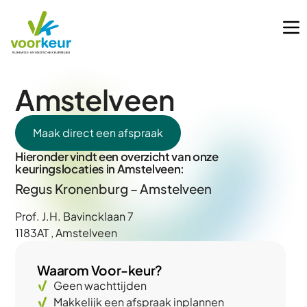
Amstelveen
Maak direct een afspraak
Hieronder vindt een overzicht van onze
keuringslocaties in Amstelveen:
Regus Kronenburg – Amstelveen
Prof. J.H. Bavincklaan 7
1183AT , Amstelveen
Waarom Voor-keur?
Geen wachttijden
Makkelijk een afspraak inplannen