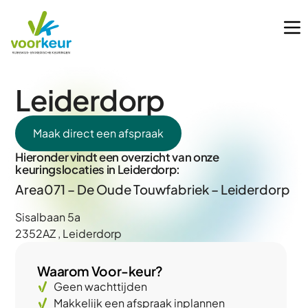
Leiderdorp
Maak direct een afspraak
Hieronder vindt een overzicht van onze
keuringslocaties in Leiderdorp:
Area071 – De Oude Touwfabriek – Leiderdorp
Sisalbaan 5a
2352AZ , Leiderdorp
Waarom Voor-keur?
Geen wachttijden
Makkelijk een afspraak inplannen