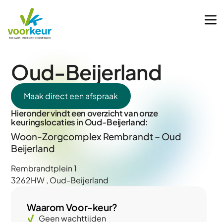
Oud-Beijerland
Maak direct een afspraak
Hieronder vindt een overzicht van onze
keuringslocaties in Oud-Beijerland:
Woon-Zorgcomplex Rembrandt – Oud
Beijerland
Rembrandtplein 1
3262HW , Oud-Beijerland
Waarom Voor-keur?
Geen wachttijden