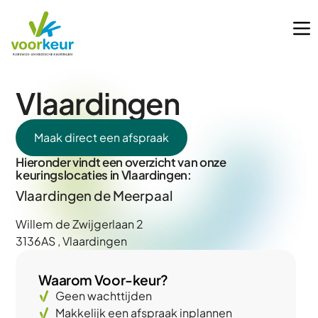
Vlaardingen
Maak direct een afspraak
Hieronder vindt een overzicht van onze
keuringslocaties in Vlaardingen:
Vlaardingen de Meerpaal
Willem de Zwijgerlaan 2
3136AS , Vlaardingen
Waarom Voor-keur?
Geen wachttijden
Makkelijk een afspraak inplannen