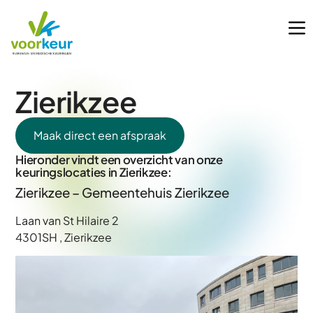
Zierikzee
Maak direct een afspraak
Hieronder vindt een overzicht van onze
keuringslocaties in Zierikzee:
Zierikzee – Gemeentehuis Zierikzee
Laan van St Hilaire 2
4301SH , Zierikzee