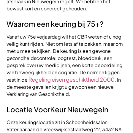
afspraak in Nieuwegein regelt. We hebben het
bewust kort en concreet gehouden.
Waarom een keuring bij 75+?
Vanaf uw 75e verjaardag wil het CBR weten of u nog
veilig kunt rijden. Niet om iets af te pakken, maar om
met u mee te kijken. De keuring is een gewone
gezondheidscontrole: oogtest, bloeddruk, een
gesprek over uw medicijnen, een korte beoordeling
van beweeglijkheid en cognitie. De normen liggen
Regeling eisen geschiktheid 2000
vast in de
. In
de meeste gevallen krijgt u gewoon een nieuwe
Verklaring van Geschiktheid.
Locatie VoorKeur Nieuwegein
Onze keuringslocatie zit in Schoonheidssalon
Raterlaar aan de Vreeswijksestraatweg 22, 3432 NA