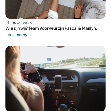
3 minuten leestijd
Wie zijn wij? Team VoorKeur zijn Pascal & Marilyn.
Lees meer