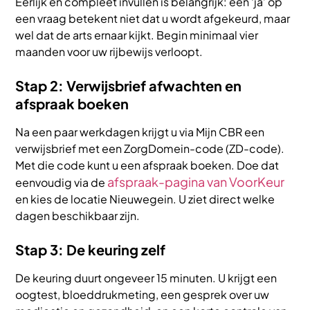
Eerlijk en compleet invullen is belangrijk: een ‘ja’ op
een vraag betekent niet dat u wordt afgekeurd, maar
wel dat de arts ernaar kijkt. Begin minimaal vier
maanden voor uw rijbewijs verloopt.
Stap 2: Verwijsbrief afwachten en
afspraak boeken
Na een paar werkdagen krijgt u via Mijn CBR een
verwijsbrief met een ZorgDomein-code (ZD-code).
Met die code kunt u een afspraak boeken. Doe dat
afspraak-pagina van VoorKeur
eenvoudig via de
en kies de locatie Nieuwegein. U ziet direct welke
dagen beschikbaar zijn.
Stap 3: De keuring zelf
De keuring duurt ongeveer 15 minuten. U krijgt een
oogtest, bloeddrukmeting, een gesprek over uw