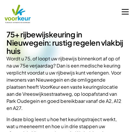
75+ rijbewijskeuring in
Nieuwegein: rustig regelen vlakbij
huis
Wordt u 75, of loopt uw rijbewijs binnenkort af op of
na uw 75e verjaardag? Dan is een medische keuring
verplicht voordat u uw rijbewijs kunt verlengen. Voor
inwoners van Nieuwegein en de omliggende
plaatsen heeft VoorKeur een vaste keuringslocatie
aan de Vreeswijksestraatweg, op loopafstand van
Park Oudegein en goed bereikbaar vanaf de A2, A12
en A27.
In deze blog leest u hoe het keuringstraject werkt,
wat u meeneemt en hoe u in drie stappen uw