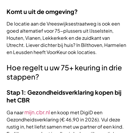
Komt u uit de omgeving?
De locatie aan de Vreeswijksestraatweg is ook een
goed alternatief voor 75-plussers uit IJsselstein,
Houten, Vianen, Lekkerkerk en de zuidkant van
Utrecht. Liever dichter bij huis? In Bilthoven, Harmelen
en Leusden heeft VoorKeur ook locaties.
Hoe regelt u uw 75+ keuring in drie
stappen?
Stap 1: Gezondheidsverklaring kopen bij
het CBR
mijn.cbr.nl
Ga naar
en koop met DigiD een
Gezondheidsverklaring (€ 46,90 in 2026). Vul deze
rustig in, het liefst samen met uw partner of een kind.