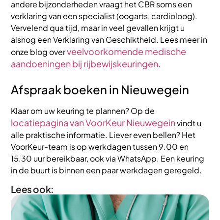
andere bijzonderheden vraagt het CBR soms een
verklaring van een specialist (oogarts, cardioloog).
Vervelend qua tijd, maar in veel gevallen krijgt u
alsnog een Verklaring van Geschiktheid. Lees meer in
veelvoorkomende medische
onze blog over
aandoeningen bij rijbewijskeuringen
.
Afspraak boeken in Nieuwegein
Klaar om uw keuring te plannen? Op de
locatiepagina van VoorKeur Nieuwegein
vindt u
alle praktische informatie. Liever even bellen? Het
VoorKeur-team is op werkdagen tussen 9.00 en
15.30 uur bereikbaar, ook via WhatsApp. Een keuring
in de buurt is binnen een paar werkdagen geregeld.
Lees ook: