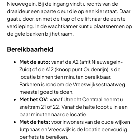
Nieuwegein. Bij de ingang vindt u rechts van de
draaideur een aparte deur die op een kier staat. Daar
gaat u door, en met de trap of de lift naar de eerste
verdieping. In de wachtkamer kunt u plaatsnemen op
de gele banken bij het raam.
Bereikbaarheid
Met de auto:
vanaf de A2 (afrit Nieuwegein-
Zuid) of de A12 (knooppunt Oudenrijn) is de
locatie binnen tien minuten bereikbaar.
Parkeren is rondom de Vreeswijksestraatweg
meestal goed te doen.
Met het OV:
vanaf Utrecht Centraal neemt u
sneltram 21 of 22. Vanaf de halte loopt u in een
paar minuten naar de locatie.
Met de fiets:
voor inwoners van de oude wijken
Jutphaas en Vreeswijk is de locatie eenvoudig
per fiets te bereiken.