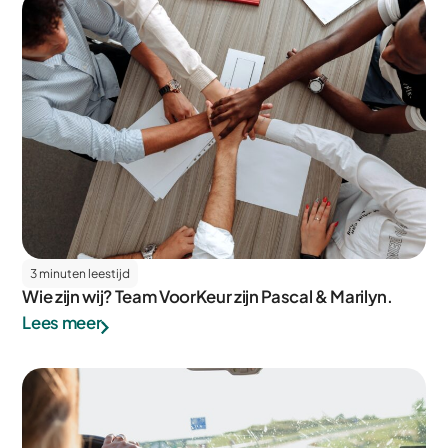
3 minuten leestijd
Wie zijn wij? Team VoorKeur zijn Pascal & Marilyn.
Lees meer