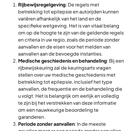
Rijbewijsregelgeving
: De regels met
betrekking tot epilepsie en autorijden kunnen
variëren afhankelijk van het land en de
specifieke wetgeving. Het is van vitaal belang
om op de hoogte te zijn van de geldende regels
en criteria in uw regio, zoals de periode zonder
aanvallen en de eisen voor het melden van
aanvallen aan de bevoegde instanties.
Medische geschiedenis en behandeling
: Bij een
rijbewijskeuring zal de keuringsarts vragen
stellen over uw medische geschiedenis met
betrekking tot epilepsie, inclusief het type
aanvallen, de frequentie en de behandeling die
u volgt. Het is belangrijk om eerlijk en volledig
te zijn bij het verstrekken van deze informatie
om een nauwkeurige beoordeling te
garanderen.
Periode zonder aanvallen
: In de meeste
gevallen moet er een periode zonder aanvallen