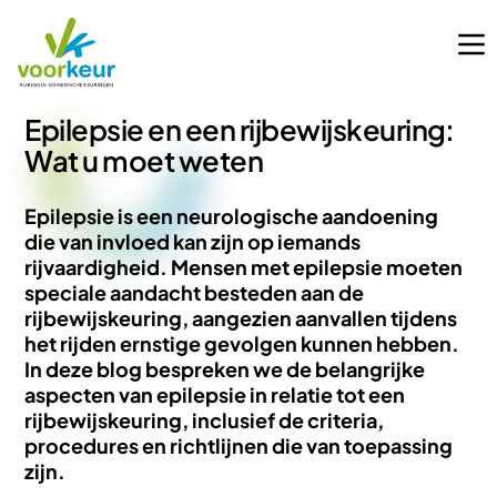
Epilepsie en een rijbewijskeuring:
Wat u moet weten
Epilepsie is een neurologische aandoening
die van invloed kan zijn op iemands
rijvaardigheid. Mensen met epilepsie moeten
speciale aandacht besteden aan de
rijbewijskeuring, aangezien aanvallen tijdens
het rijden ernstige gevolgen kunnen hebben.
In deze blog bespreken we de belangrijke
aspecten van epilepsie in relatie tot een
rijbewijskeuring, inclusief de criteria,
procedures en richtlijnen die van toepassing
zijn.