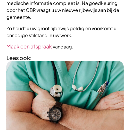
medische informatie compleet is. Na goedkeuring
door het CBR vraagt u uw nieuwe rijbewijs aan bij de
gemeente.
Zo houdt u uw groot rijbewijs geldig en voorkomt u
onnodige stilstand in uw werk.
Maak een afspraak
vandaag.
Lees ook: