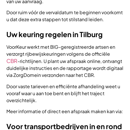
van uw aanvraag.
Door ruim vóór de vervaldatum te beginnen voorkomt
u dat deze extra stappen tot stilstand leiden.
Uw keuring regelen in Tilburg
VoorKeur werkt met BIG-geregistreerde artsen en
verzorgt rijbewijskeuringen volgens de officiële
CBR
-richtlijnen. U plant uw afspraak online, ontvangt
duidelijke instructies en de rapportage wordt digitaal
via ZorgDomein verzonden naar het CBR.
Door vaste tarieven en efficiënte afhandeling weet u
vooraf waar u aan toe bent en blijft het traject
overzichtelijk.
Meer informatie of direct een afspraak maken kan via:
Voor transportbedrijven in en rond