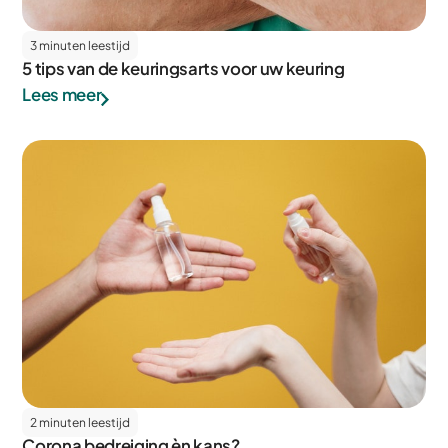
3 minuten leestijd
5 tips van de keuringsarts voor uw keuring
Lees meer
2 minuten leestijd
Corona bedreiging èn kans?