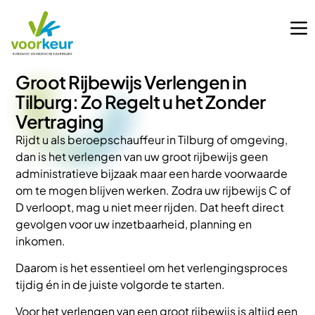
Groot Rijbewijs Verlengen in
Tilburg: Zo Regelt u het Zonder
Vertraging
Rijdt u als beroepschauffeur in Tilburg of omgeving,
dan is het verlengen van uw groot rijbewijs geen
administratieve bijzaak maar een harde voorwaarde
om te mogen blijven werken. Zodra uw rijbewijs C of
D verloopt, mag u niet meer rijden. Dat heeft direct
gevolgen voor uw inzetbaarheid, planning en
inkomen.
Daarom is het essentieel om het verlengingsproces
tijdig én in de juiste volgorde te starten.
Voor het verlengen van een groot rijbewijs is altijd een