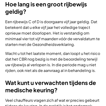
Hoe lang is een groot rijbewijs
geldig?
Een rijbewijs C of D is doorgaans vijf jaar geldig. Dat
betekent dat u elke vijf jaar het volledige traject
opnieuw moet doorlopen. Het is verstandig om
minimaal vier tot vijf maanden vóór de vervaldatum te
starten met de Gezondheidsverklaring.
Wacht u tot het laatste moment, dan loopt u het risico
dat het CBR nog bezig is met de beoordeling terwijl
uw rijbewijs al verlopen is. In die periode mag u niet
rijden, ook niet als de aanvraag al in behandeling is.
Wat kunt u verwachten tijdens de
medische keuring?
Veel chauffeurs vragen zich af wat er precies gebeurt
tijdens de keuring. In de praktijk is het onderzoek