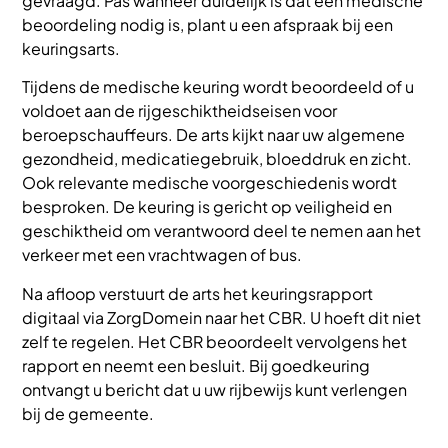
gevraagd. Pas wanneer duidelijk is dat een medische
beoordeling nodig is, plant u een afspraak bij een
keuringsarts.
Tijdens de medische keuring wordt beoordeeld of u
voldoet aan de rijgeschiktheidseisen voor
beroepschauffeurs. De arts kijkt naar uw algemene
gezondheid, medicatiegebruik, bloeddruk en zicht.
Ook relevante medische voorgeschiedenis wordt
besproken. De keuring is gericht op veiligheid en
geschiktheid om verantwoord deel te nemen aan het
verkeer met een vrachtwagen of bus.
Na afloop verstuurt de arts het keuringsrapport
digitaal via ZorgDomein naar het CBR. U hoeft dit niet
zelf te regelen. Het CBR beoordeelt vervolgens het
rapport en neemt een besluit. Bij goedkeuring
ontvangt u bericht dat u uw rijbewijs kunt verlengen
bij de gemeente.