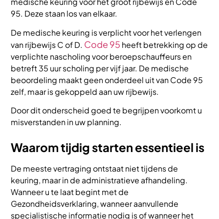
medische keuring voor het groot rijbewijs en Code
95. Deze staan los van elkaar.
De medische keuring is verplicht voor het verlengen
Code 95
van rijbewijs C of D.
heeft betrekking op de
verplichte nascholing voor beroepschauffeurs en
betreft 35 uur scholing per vijf jaar. De medische
beoordeling maakt geen onderdeel uit van Code 95
zelf, maar is gekoppeld aan uw rijbewijs.
Door dit onderscheid goed te begrijpen voorkomt u
misverstanden in uw planning.
Waarom tijdig starten essentieel is
De meeste vertraging ontstaat niet tijdens de
keuring, maar in de administratieve afhandeling.
Wanneer u te laat begint met de
Gezondheidsverklaring, wanneer aanvullende
specialistische informatie nodig is of wanneer het