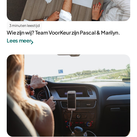
3 minuten leestijd
Wie zijn wij? Team VoorKeur zijn Pascal & Marilyn.
Lees meer