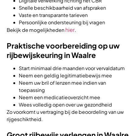
Digitale verwerking richting het CBR
Snelle beschikbaarheid van afspraken
Vaste en transparante tarieven
Persoonlijke ondersteuning bij vragen
hier
Bekijk de mogelijkheden
.
Praktische voorbereiding op uw
rijbewijskeuring in Waalre
Start minimaal drie maanden voor vervaldatum
Neem een geldig legitimatiebewijs mee
Neem uw bril of lenzen mee indien van
toepassing
Neem een medicatieoverzicht mee
Wees volledig open over uw gezondheid
Zo voorkomt u vertraging bij de beoordeling van uw
rijgeschiktheid.
Groot rijbewijs verlengen in Waalre