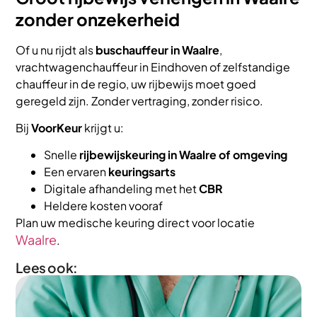
zonder onzekerheid
Of u nu rijdt als
buschauffeur in Waalre
,
vrachtwagenchauffeur in Eindhoven of zelfstandige
chauffeur in de regio, uw rijbewijs moet goed
geregeld zijn. Zonder vertraging, zonder risico.
Bij
VoorKeur
krijgt u:
Snelle
rijbewijskeuring in Waalre of omgeving
Een ervaren
keuringsarts
Digitale afhandeling met het
CBR
Heldere kosten vooraf
Plan uw medische keuring direct voor locatie
Waalre
.
Lees ook: