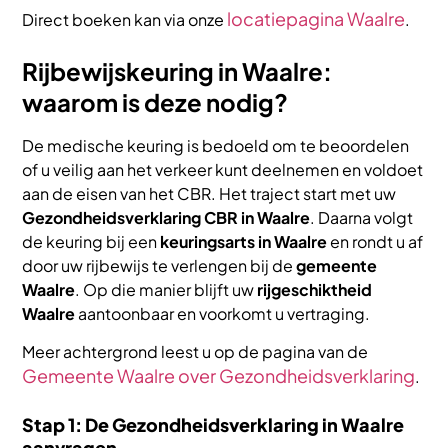
locatiepagina Waalre
Direct boeken kan via onze
.
Rijbewijskeuring in Waalre:
waarom is deze nodig?
De medische keuring is bedoeld om te beoordelen
of u veilig aan het verkeer kunt deelnemen en voldoet
aan de eisen van het CBR. Het traject start met uw
Gezondheidsverklaring CBR in Waalre
. Daarna volgt
de keuring bij een
keuringsarts in Waalre
en rondt u af
door uw rijbewijs te verlengen bij de
gemeente
Waalre
. Op die manier blijft uw
rijgeschiktheid
Waalre
aantoonbaar en voorkomt u vertraging.
Meer achtergrond leest u op de pagina van de
Gemeente Waalre over Gezondheidsverklaring
.
Stap 1: De Gezondheidsverklaring in Waalre
aanvragen