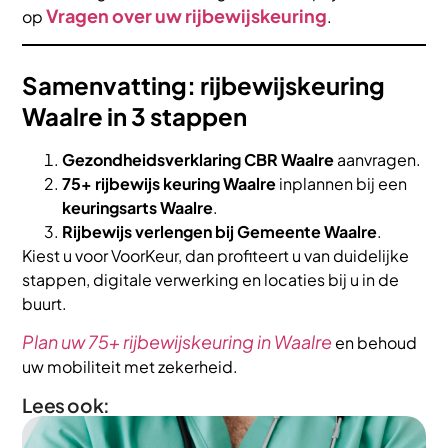
Vragen over uw rijbewijskeuring
op
.
Samenvatting: rijbewijskeuring
Waalre in 3 stappen
Gezondheidsverklaring CBR Waalre
aanvragen.
75+ rijbewijs keuring Waalre
inplannen bij een
keuringsarts Waalre
.
Rijbewijs verlengen bij Gemeente Waalre
.
Kiest u voor VoorKeur, dan profiteert u van duidelijke
stappen, digitale verwerking en locaties bij u in de
buurt.
Plan uw 75+ rijbewijskeuring in Waalre
en behoud
uw mobiliteit met zekerheid.
Lees ook: