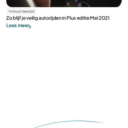
1 minuut leestijd
Zo blijf je veilig autorijden in Plus editie Mei 2021
Lees meer