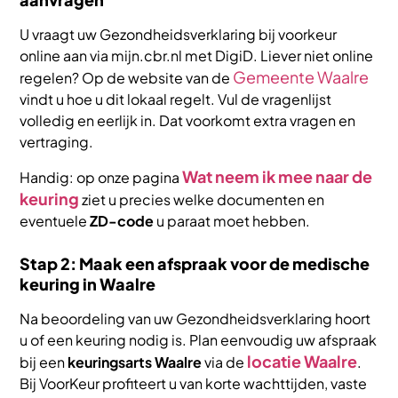
U vraagt uw Gezondheidsverklaring bij voorkeur
online aan via mijn.cbr.nl met DigiD. Liever niet online
Gemeente Waalre
regelen? Op de website van de
vindt u hoe u dit lokaal regelt. Vul de vragenlijst
volledig en eerlijk in. Dat voorkomt extra vragen en
vertraging.
Wat neem ik mee naar de
Handig: op onze pagina
keuring
ziet u precies welke documenten en
eventuele
ZD-code
u paraat moet hebben.
Stap 2: Maak een afspraak voor de medische
keuring in Waalre
Na beoordeling van uw Gezondheidsverklaring hoort
u of een keuring nodig is. Plan eenvoudig uw afspraak
locatie Waalre
bij een
keuringsarts Waalre
via de
.
Bij VoorKeur profiteert u van korte wachttijden, vaste