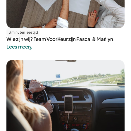
3 minuten leestijd
Wie zijn wij? Team VoorKeur zijn Pascal & Marilyn.
Lees meer