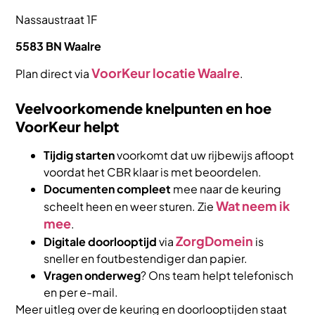
Nassaustraat 1F
5583 BN Waalre
VoorKeur locatie Waalre
Plan direct via
.
Veelvoorkomende knelpunten en hoe
VoorKeur helpt
Tijdig starten
voorkomt dat uw rijbewijs afloopt
voordat het CBR klaar is met beoordelen.
Documenten compleet
mee naar de keuring
Wat neem ik
scheelt heen en weer sturen. Zie
mee
.
ZorgDomein
Digitale doorlooptijd
via
is
sneller en foutbestendiger dan papier.
Vragen onderweg
? Ons team helpt telefonisch
en per e-mail.
Meer uitleg over de keuring en doorlooptijden staat