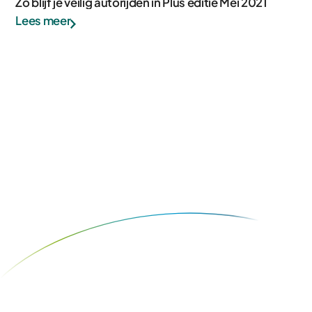
Zo blijf je veilig autorijden in Plus editie Mei 2021
Lees meer