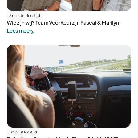
3 minuten leestijd
Wie zijn wij? Team VoorKeur zijn Pascal & Marilyn.
Lees meer
1 minuut leestijd