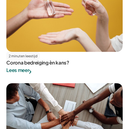
2 minuten leestijd
Corona bedreiging èn kans?
Lees meer