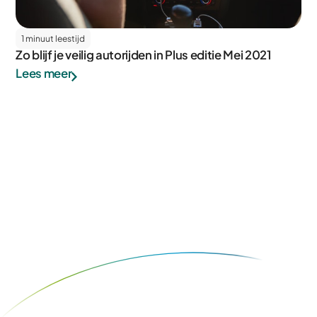
1 minuut leestijd
Zo blijf je veilig autorijden in Plus editie Mei 2021
Lees meer