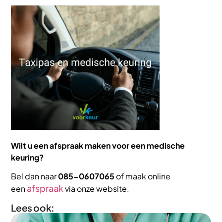
Wilt u een afspraak maken voor een medische
keuring?
Bel dan naar
085-0607065
of maak online
afspraak
een
via onze website.
Lees ook: