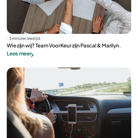
3 minuten leestijd
Wie zijn wij? Team VoorKeur zijn Pascal & Marilyn.
Lees meer